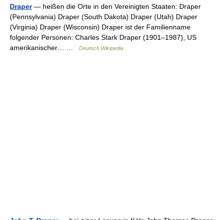
Draper
— heißen die Orte in den Vereinigten Staaten: Draper
(Pennsylvania) Draper (South Dakota) Draper (Utah) Draper
(Virginia) Draper (Wisconsin) Draper ist der Familienname
folgender Personen: Charles Stark Draper (1901–1987), US
amerikanischer… …
Deutsch Wikipedia