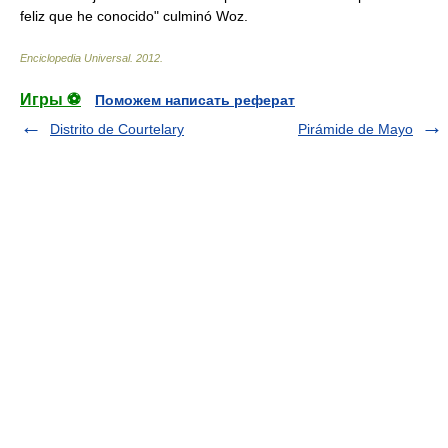
feliz que he conocido" culminó Woz.
Enciclopedia Universal
.
2012
.
Игры ⚽
Поможем написать реферат
Distrito de Courtelary
Pirámide de Mayo