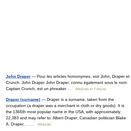
John Draper
— Pour les articles homonymes, voir John, Draper et
Crunch. John Draper John Draper, connu également sous le nom
Captain Crunch, est un phreaker …
Wikipédia en Français
Draper (surname)
— Draper is a surname, taken from the
occupation (a draper was a merchant in cloth or dry goods). It is
the 1365th most popular name in the USA, with approximately
22,383 and may refer to: Albert Draper, Canadian politician Blake
A. Draper,… …
Wikipedia