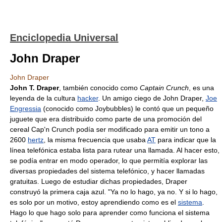
Enciclopedia Universal
John Draper
John Draper
John T. Draper
, también conocido como
Captain Crunch
, es una
leyenda de la cultura
hacker
. Un amigo ciego de John Draper,
Joe
Engressia
(conocido como Joybubbles) le contó que un pequeño
juguete que era distribuido como parte de una promoción del
cereal Cap'n Crunch podía ser modificado para emitir un tono a
2600
hertz
, la misma frecuencia que usaba
AT
para indicar que la
línea telefónica estaba lista para rutear una llamada. Al hacer esto,
se podía entrar en modo operador, lo que permitía explorar las
diversas propiedades del sistema telefónico, y hacer llamadas
gratuitas. Luego de estudiar dichas propiedades, Draper
construyó la primera caja azul. "Ya no lo hago, ya no. Y si lo hago,
es solo por un motivo, estoy aprendiendo como es el
sistema
.
Hago lo que hago solo para aprender como funciona el sistema